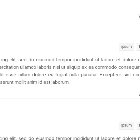
ipsum
cing elit, sed do eiusmod tempor incididunt ut labore et dolore
ercitation ullamco laboris nisi ut aliquip ex ea commodo consequat
lit esse cillum dolore eu fugiat nulla pariatur. Excepteur sint oc
eserunt mollit anim id est laborum.
ipsum
cing elit, sed do eiusmod tempor incididunt ut labore et dolore