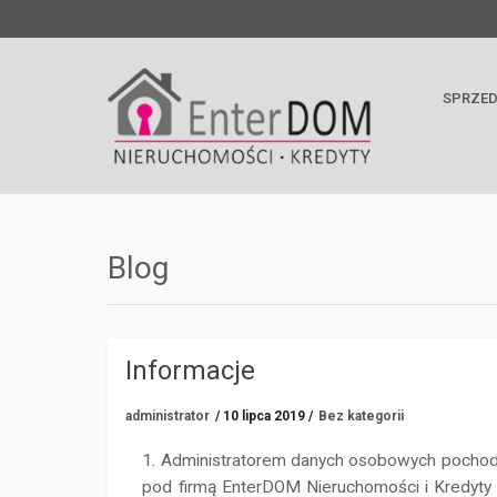
SPRZE
Mieszka
Domy
Lokale i
Blog
Działki
Informacje
administrator
/ 10 lipca 2019 /
Bez kategorii
Administratorem danych osobowych pochodz
pod firmą EnterDOM Nieruchomości i Kredyty 