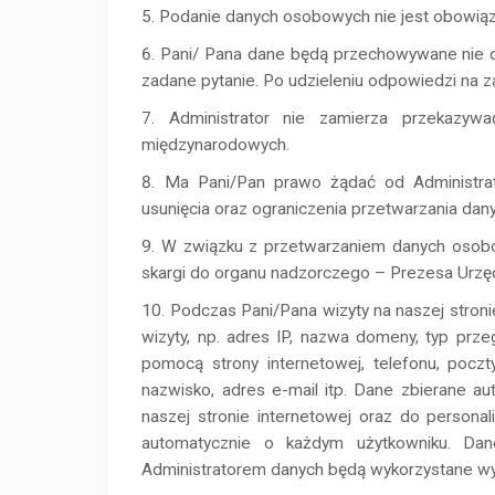
Podanie danych osobowych nie jest obowią
Pani/ Pana dane będą przechowywane nie dłu
zadane pytanie. Po udzieleniu odpowiedzi na z
Administrator nie zamierza przekazyw
międzynarodowych.
Ma Pani/Pan prawo żądać od Administrat
usunięcia oraz ograniczenia przetwarzania dan
W związku z przetwarzaniem danych osobow
skargi do organu nadzorczego – Prezesa Urz
Podczas Pani/Pana wizyty na naszej stroni
wizyty, np. adres IP, nazwa domeny, typ prze
pomocą strony internetowej, telefonu, poczt
nazwisko, adres e-mail itp. Dane zbierane 
naszej stronie internetowej oraz do personal
automatycznie o każdym użytkowniku. Dan
Administratorem danych będą wykorzystane wył