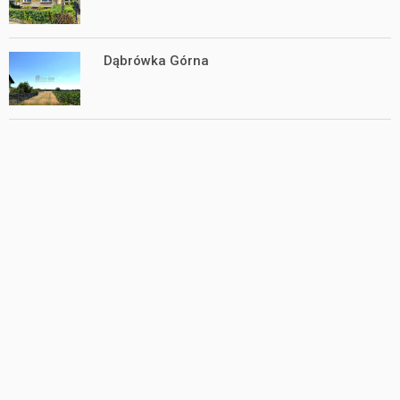
Dąbrówka Górna