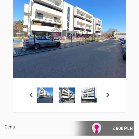
Cena
2 800 PLN