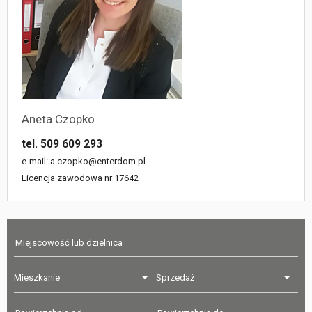
Aneta Czopko
tel. 509 609 293
e-mail: a.czopko@enterdom.pl
Licencja zawodowa nr 17642
Mieszkanie
Sprzedaż