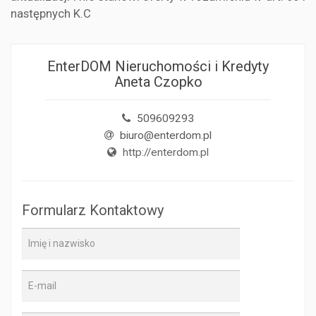
następnych K.C
EnterDOM Nieruchomości i Kredyty
Aneta Czopko
509609293
biuro@enterdom.pl
http://enterdom.pl
Formularz Kontaktowy