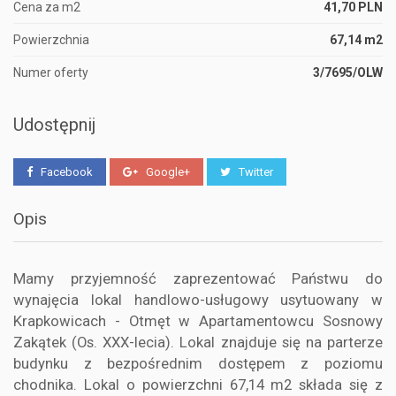
Cena za m2
41,70 PLN
Powierzchnia
67,14 m2
Numer oferty
3/7695/OLW
Udostępnij
Facebook
Google+
Twitter
Opis
Mamy przyjemność zaprezentować Państwu do
wynajęcia lokal handlowo-usługowy usytuowany w
Krapkowicach - Otmęt w Apartamentowcu Sosnowy
Zakątek (Os. XXX-lecia). Lokal znajduje się na parterze
budynku z bezpośrednim dostępem z poziomu
chodnika. Lokal o powierzchni 67,14 m2 składa się z