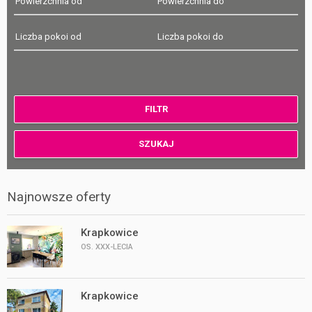
Najnowsze oferty
Krapkowice
OS. XXX-LECIA
Krapkowice