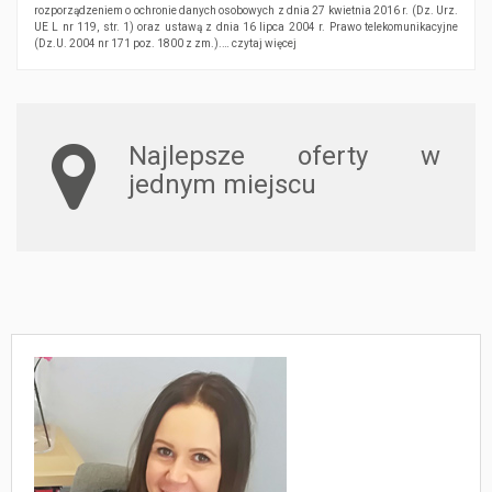
rozporządzeniem o ochronie danych osobowych z dnia 27 kwietnia 2016 r. (Dz. Urz.
UE L nr 119, str. 1) oraz ustawą z dnia 16 lipca 2004 r. Prawo telekomunikacyjne
(Dz.U. 2004 nr 171 poz. 1800 z zm.).…
czytaj więcej
Najlepsze oferty w
jednym miejscu